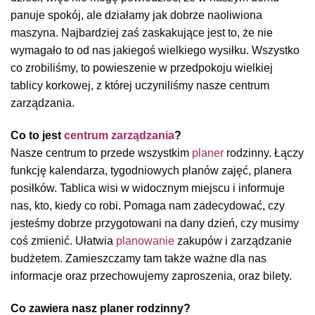
panuje spokój, ale działamy jak dobrze naoliwiona
maszyna. Najbardziej zaś zaskakujące jest to, że nie
wymagało to od nas jakiegoś wielkiego wysiłku. Wszystko
co zrobiliśmy, to powieszenie w przedpokoju wielkiej
tablicy korkowej, z której uczyniliśmy nasze centrum
zarządzania.
Co to jest
centrum zarządzania
?
Nasze centrum to przede wszystkim
planer
rodzinny. Łączy
funkcję kalendarza, tygodniowych planów zajęć, planera
posiłków. Tablica wisi w widocznym miejscu i informuje
nas, kto, kiedy co robi. Pomaga nam zadecydować, czy
jesteśmy dobrze przygotowani na dany dzień, czy musimy
coś zmienić. Ułatwia
planowanie
zakupów i zarządzanie
budżetem. Zamieszczamy tam także ważne dla nas
informacje oraz przechowujemy zaproszenia, oraz bilety.
Co zawiera nasz planer rodzinny?