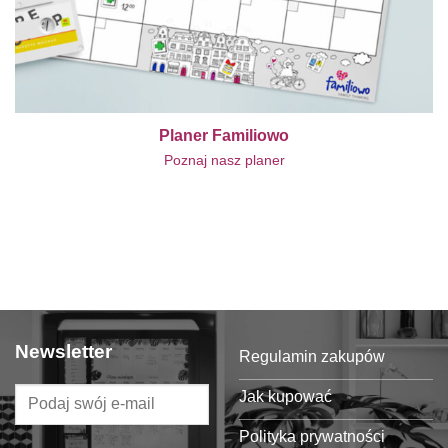
Planer Familiowo
Poznaj nasz planer
Newsletter
Regulamin zakupów
Jak kupować
Polityka prywatności