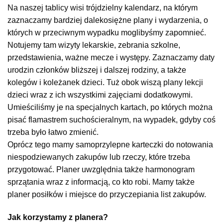
Na naszej tablicy wisi trójdzielny kalendarz, na którym
zaznaczamy bardziej dalekosiężne plany i wydarzenia, o
których w przeciwnym wypadku moglibyśmy zapomnieć.
Notujemy tam wizyty lekarskie, zebrania szkolne,
przedstawienia, ważne mecze i występy. Zaznaczamy daty
urodzin członków bliższej i dalszej rodziny, a także
kolegów i koleżanek dzieci. Tuż obok wiszą plany lekcji
dzieci wraz z ich wszystkimi zajęciami dodatkowymi.
Umieściliśmy je na specjalnych kartach, po których można
pisać flamastrem suchościeralnym, na wypadek, gdyby coś
trzeba było łatwo zmienić.
Oprócz tego mamy samoprzylepne karteczki do notowania
niespodziewanych zakupów lub rzeczy, które trzeba
przygotować. Planer uwzględnia także harmonogram
sprzątania wraz z informacją, co kto robi. Mamy także
planer posiłków i miejsce do przyczepiania list zakupów.
Jak korzystamy z planera?