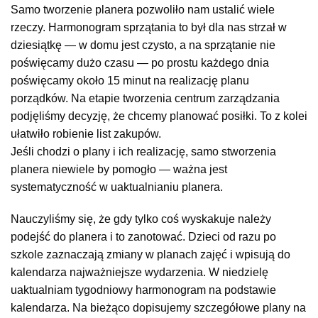
Samo tworzenie planera pozwoliło nam ustalić wiele
rzeczy. Harmonogram sprzątania to był dla nas strzał w
dziesiątkę — w domu jest czysto, a na sprzątanie nie
poświęcamy dużo czasu — po prostu każdego dnia
poświęcamy około 15 minut na realizację planu
porządków. Na etapie tworzenia centrum zarządzania
podjęliśmy decyzję, że chcemy planować posiłki. To z kolei
ułatwiło robienie list zakupów.
Jeśli chodzi o plany i ich realizację, samo stworzenia
planera niewiele by pomogło — ważna jest
systematyczność w uaktualnianiu planera.
Nauczyliśmy się, że gdy tylko coś wyskakuje należy
podejść do planera i to zanotować. Dzieci od razu po
szkole zaznaczają zmiany w planach zajęć i wpisują do
kalendarza najważniejsze wydarzenia. W niedzielę
uaktualniam tygodniowy harmonogram na podstawie
kalendarza. Na bieżąco dopisujemy szczegółowe plany na