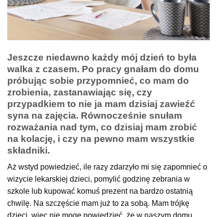
Jeszcze niedawno każdy mój dzień to była
walka z czasem. Po pracy gnałam do domu
próbując sobie przypomnieć, co mam do
zrobienia, zastanawiając się, czy
przypadkiem to nie ja mam dzisiaj zawieźć
syna na zajęcia. Równocześnie snułam
rozważania nad tym, co dzisiaj mam zrobić
na kolację, i czy na pewno mam wszystkie
składniki.
Aż wstyd powiedzieć, ile razy zdarzyło mi się zapomnieć o
wizycie lekarskiej dzieci, pomylić godzinę zebrania w
szkole lub kupować komuś prezent na bardzo ostatnią
chwilę. Na szczęście mam już to za sobą. Mam trójkę
dzieci, więc nie mogę powiedzieć, że w naszym domu