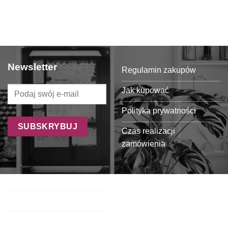
Newsletter
Regulamin zakupów
Jak kupować
Polityka prywatności
Czas realizacji
zamówienia
Formy płatności
Koszty dostawy
Oferta dla sklepów