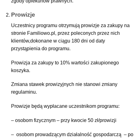
zgody opiekunów prawnych.
Prowizje
Uczestnicy programu otrzymują prowizje za zakupy na
stronie Familiowo.pl, przez poleconych przez nich
klientów,dokonane w ciągu 180 dni od daty
przystąpienia do programu.
Prowizja za zakupy to 10% wartości zakupionego
koszyka.
Zmiana stawek prowizyjnych nie stanowi zmiany
regulaminu.
Prowizje będą wypłacane uczestnikom programu:
– osobom fizycznym – przy kwocie 50 zł/prowizji
– osobom prowadzącym działalność gospodarczą – po