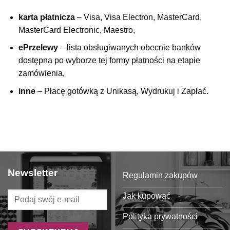
karta płatnicza
– Visa, Visa Electron, MasterCard,
MasterCard Electronic, Maestro,
ePrzelewy
– lista obsługiwanych obecnie banków
dostępna po wyborze tej formy płatności na etapie
zamówienia,
inne
– Płacę gotówką z Unikasą, Wydrukuj i Zapłać.
Newsletter
Regulamin zakupów
Jak kupować
Polityka prywatności