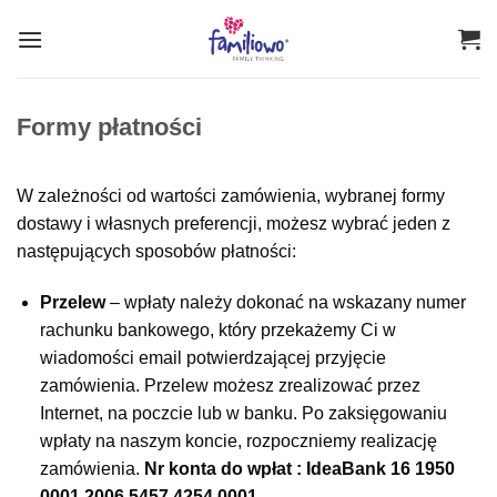
Przewiń
do
zawartości
Formy płatności
W zależności od wartości zamówienia, wybranej formy
dostawy i własnych preferencji, możesz wybrać jeden z
następujących sposobów płatności:
Przelew
– wpłaty należy dokonać na wskazany numer
rachunku bankowego, który przekażemy Ci w
wiadomości email potwierdzającej przyjęcie
zamówienia. Przelew możesz zrealizować przez
Internet, na poczcie lub w banku. Po zaksięgowaniu
wpłaty na naszym koncie, rozpoczniemy realizację
zamówienia.
Nr konta do wpłat : IdeaBank 16 1950
0001 2006 5457 4254 0001