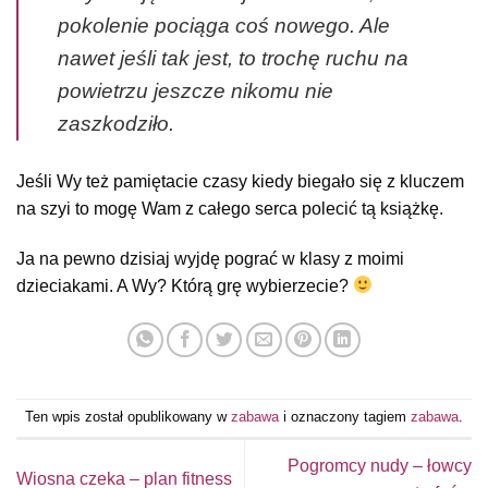
pokolenie pociąga coś nowego. Ale
nawet jeśli tak jest, to trochę ruchu na
powietrzu jeszcze nikomu nie
zaszkodziło.
Jeśli Wy też pamiętacie czasy kiedy biegało się z kluczem
na szyi to mogę Wam z całego serca polecić tą książkę.
Ja na pewno dzisiaj wyjdę pograć w klasy z moimi
dzieciakami. A Wy? Którą grę wybierzecie?
Ten wpis został opublikowany w
zabawa
i oznaczony tagiem
zabawa
.
Pogromcy nudy – łowcy
Wiosna czeka – plan fitness