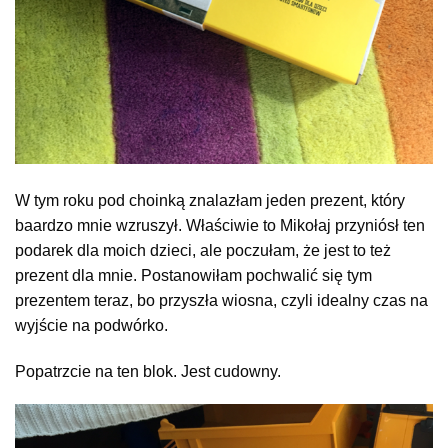
W tym roku pod choinką znalazłam jeden prezent, który
baardzo mnie wzruszył. Właściwie to Mikołaj przyniósł ten
podarek dla moich dzieci, ale poczułam, że jest to też
prezent dla mnie. Postanowiłam pochwalić się tym
prezentem teraz, bo przyszła wiosna, czyli idealny czas na
wyjście na podwórko.
Popatrzcie na ten blok. Jest cudowny.