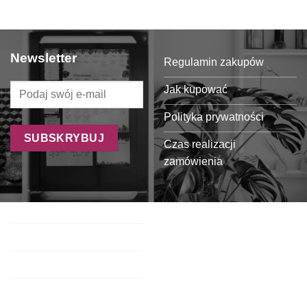
Newsletter
Regulamin zakupów
Jak kupować
Polityka prywatności
Czas realizacji
zamówienia
Formy płatności
Koszty dostawy
Oferta dla sklepów
Regulamin programu