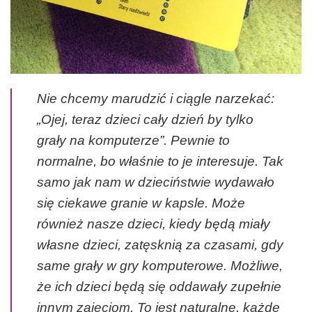
Nie chcemy marudzić i ciągle narzekać:
„Ojej, teraz dzieci cały dzień by tylko
grały na komputerze”. Pewnie to
normalne, bo właśnie to je interesuje. Tak
samo jak nam w dzieciństwie wydawało
się ciekawe granie w kapsle. Może
również nasze dzieci, kiedy będą miały
własne dzieci, zatęsknią za czasami, gdy
same grały w gry komputerowe. Możliwe,
że ich dzieci będą się oddawały zupełnie
innym zajęciom. To jest naturalne, każde