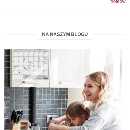
trofeów
NA NASZYM BLOGU