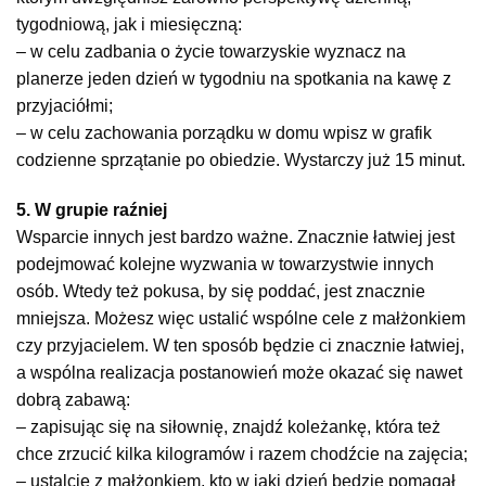
tygodniową, jak i miesięczną:
– w celu zadbania o życie towarzyskie wyznacz na
planerze jeden dzień w tygodniu na spotkania na kawę z
przyjaciółmi;
– w celu zachowania porządku w domu wpisz w grafik
codzienne sprzątanie po obiedzie. Wystarczy już 15 minut.
5. W grupie raźniej
Wsparcie innych jest bardzo ważne. Znacznie łatwiej jest
podejmować kolejne wyzwania w towarzystwie innych
osób. Wtedy też pokusa, by się poddać, jest znacznie
mniejsza. Możesz więc ustalić wspólne cele z małżonkiem
czy przyjacielem. W ten sposób będzie ci znacznie łatwiej,
a wspólna realizacja postanowień może okazać się nawet
dobrą zabawą:
– zapisując się na siłownię, znajdź koleżankę, która też
chce zrzucić kilka kilogramów i razem chodźcie na zajęcia;
– ustalcie z małżonkiem, kto w jaki dzień będzie pomagał