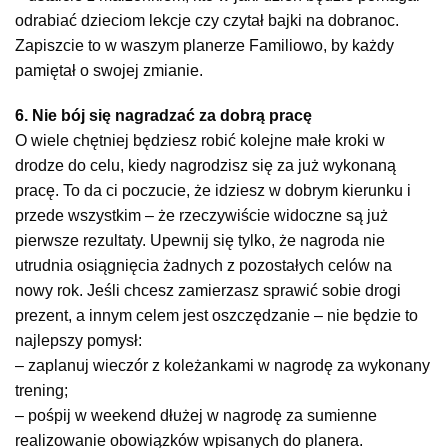
odrabiać dzieciom lekcje czy czytał bajki na dobranoc.
Zapiszcie to w waszym planerze Familiowo, by każdy
pamiętał o swojej zmianie.
6. Nie bój się nagradzać za dobrą pracę
O wiele chętniej będziesz robić kolejne małe kroki w
drodze do celu, kiedy nagrodzisz się za już wykonaną
pracę. To da ci poczucie, że idziesz w dobrym kierunku i
przede wszystkim – że rzeczywiście widoczne są już
pierwsze rezultaty. Upewnij się tylko, że nagroda nie
utrudnia osiągnięcia żadnych z pozostałych celów na
nowy rok. Jeśli chcesz zamierzasz sprawić sobie drogi
prezent, a innym celem jest oszczędzanie – nie będzie to
najlepszy pomysł:
– zaplanuj wieczór z koleżankami w nagrodę za wykonany
trening;
– pośpij w weekend dłużej w nagrodę za sumienne
realizowanie obowiązków wpisanych do planera.