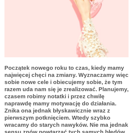
Początek nowego roku to czas, kiedy mamy
najwięcej chęci na zmiany. Wyznaczamy więc
sobie nowe cele i obiecujemy sobie, że tym
razem uda nam się je zrealizować. Planujemy,
czasem robimy notatki i przez chwilę
naprawdę mamy motywację do działania.
Znika ona jednak błyskawicznie wraz z
pierwszym potknięciem. Wtedy szybko
wracamy do starych nawyków. Nie ma jednak
sensu znów powtarzać tych samych błędów.