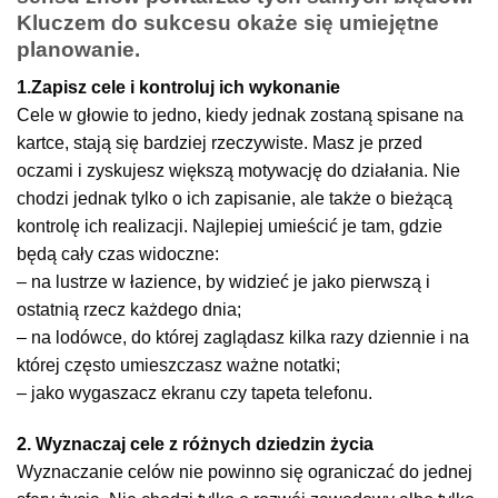
Kluczem do sukcesu okaże się umiejętne
planowanie.
1.Zapisz cele i kontroluj ich wykonanie
Cele w głowie to jedno, kiedy jednak zostaną spisane na
kartce, stają się bardziej rzeczywiste. Masz je przed
oczami i zyskujesz większą motywację do działania. Nie
chodzi jednak tylko o ich zapisanie, ale także o bieżącą
kontrolę ich realizacji. Najlepiej umieścić je tam, gdzie
będą cały czas widoczne:
– na lustrze w łazience, by widzieć je jako pierwszą i
ostatnią rzecz każdego dnia;
– na lodówce, do której zaglądasz kilka razy dziennie i na
której często umieszczasz ważne notatki;
– jako wygaszacz ekranu czy tapeta telefonu.
2. Wyznaczaj cele z różnych dziedzin życia
Wyznaczanie celów nie powinno się ograniczać do jednej