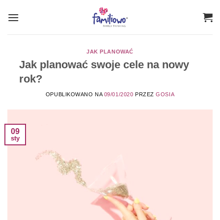
Przewiń
do
zawartości
JAK PLANOWAĆ
Jak planować swoje cele na nowy
rok?
OPUBLIKOWANO NA
09/01/2020
PRZEZ
GOSIA
09
sty