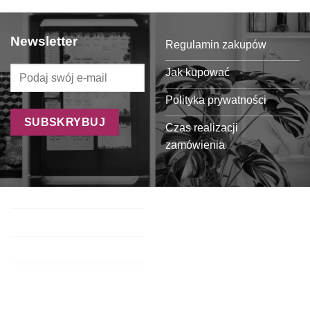
Newsletter
Regulamin zakupów
Jak kupować
Polityka prywatności
Czas realizacji
zamówienia
Formy płatności
Koszty dostawy
Oferta dla sklepów
Regulamin programu
partnerskiego