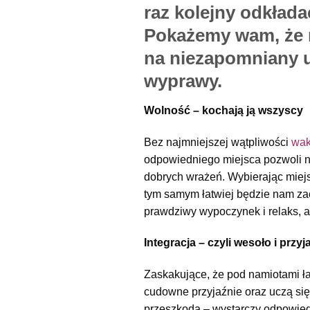
raz kolejny odkład
Pokażemy wam, że n
na niezapomniany u
wyprawy.
Wolność – kochają ją wszyscy
Bez najmniejszej wątpliwości
wak
odpowiedniego miejsca pozwoli 
dobrych wrażeń. Wybierając miejs
tym samym łatwiej będzie nam zac
prawdziwy wypoczynek i relaks, a
Integracja – czyli wesoło i przyj
Zaskakujące, że pod namiotami ła
cudowne przyjaźnie oraz uczą się
przeszkodą – wystarczy odpowiedn