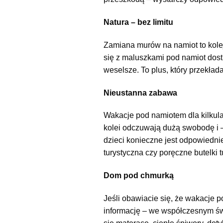
Natura – bez limitu
Zamiana murów na namiot to kolejn
się z maluszkami pod namiot dostr
weselsze. To plus, który przekła
Nieustanna zabawa
Wakacje pod namiotem dla kilkul
kolei odczuwają dużą swobodę i 
dzieci konieczne jest odpowiedni
turystyczna czy poręczne butelki t
Dom pod chmurką
Jeśli obawiacie się, że wakacje 
informację – we współczesnym ś