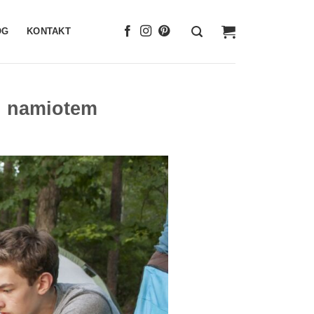
OG
KONTAKT
d namiotem