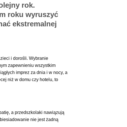
lejny rok.
ym roku wyruszyć
nać ekstremalnej
ieci i dorośli. Wybranie
nym zapewnieniu wszystkim
ągłych imprez za dnia i w nocy, a
ej niż w domu czy hotelu, to
atię, a przedszkolaki nawiązują
biesiadowanie nie jest żadną