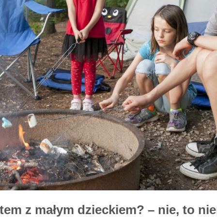
m z małym dzieckiem? – nie, to nier