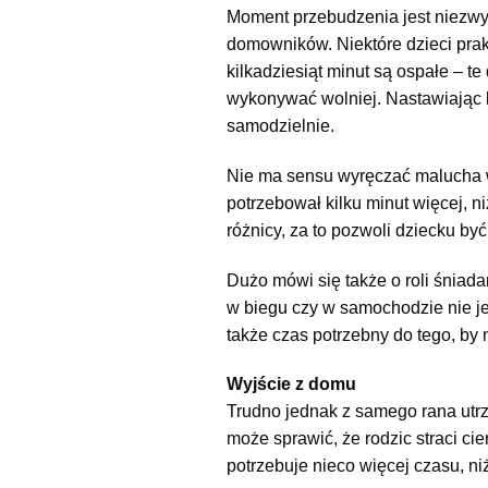
Moment przebudzenia jest niezwy
domowników. Niektóre dzieci prakt
kilkadziesiąt minut są ospałe – t
wykonywać wolniej. Nastawiając b
samodzielnie.
Nie ma sensu wyręczać malucha w
potrzebował kilku minut więcej, n
różnicy, za to pozwoli dziecku by
Dużo mówi się także o roli śniada
w biegu czy w samochodzie nie j
także czas potrzebny do tego, by 
Wyjście z domu
Trudno jednak z samego rana utrz
może sprawić, że rodzic straci ci
potrzebuje nieco więcej czasu, n