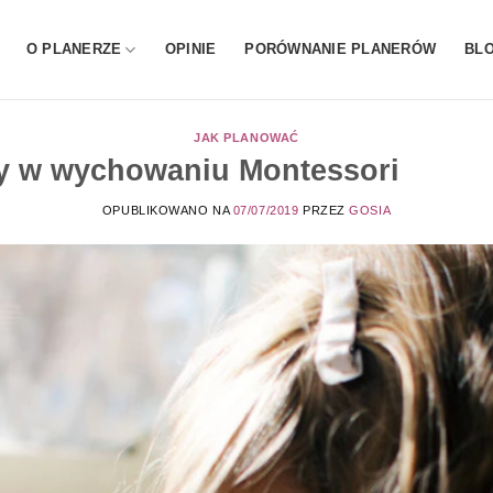
O PLANERZE
OPINIE
PORÓWNANIE PLANERÓW
BL
JAK PLANOWAĆ
ny w wychowaniu Montessori
OPUBLIKOWANO NA
07/07/2019
PRZEZ
GOSIA