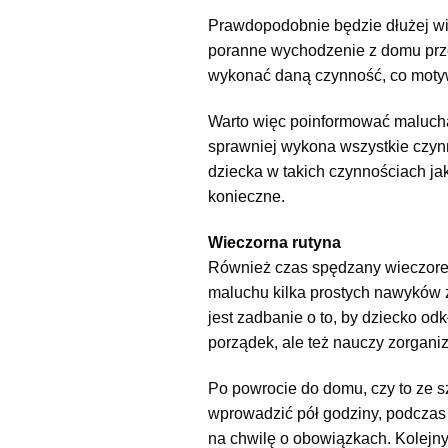
Prawdopodobnie będzie dłużej wią
poranne wychodzenie z domu przeb
wykonać daną czynność, co motyw
Warto więc poinformować malucha 
sprawniej wykona wszystkie czynno
dziecka w takich czynnościach jak
konieczne.
Wieczorna rutyna
Również czas spędzany wieczore
maluchu kilka prostych nawyków 
jest zadbanie o to, by dziecko od
porządek, ale też nauczy zorgani
Po powrocie do domu, czy to ze sz
wprowadzić pół godziny, podczas 
na chwilę o obowiązkach. Kolejny 