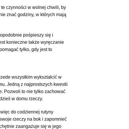
e czynności w wolnej chwili, by
nie znać godziny, w których mają
opodobnie pośpieszy się i
jest konieczne także wyręczanie
omagać tylko, gdy jest to
zede wszystkim wykształcić w
. Jedną z najprostszych kwestii
e. Pozwoli to nie tylko zachować
gdzieś w domu rzeczy.
 więc do codziennej rutyny
 swoje rzeczy na bok i zapomnieć
 chętnie zaangażuje się w jego