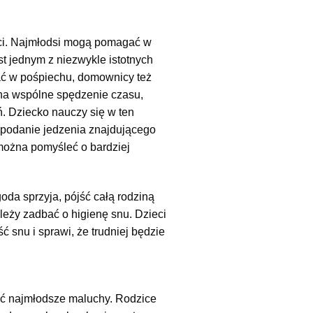
ści. Najmłodsi mogą pomagać w
st jednym z niezwykle istotnych
ać w pośpiechu, domownicy też
 na wspólne spędzenie czasu,
. Dziecko nauczy się w ten
 podanie jedzenia znajdującego
 można pomyśleć o bardziej
oda sprzyja, pójść całą rodziną
ależy zadbać o higienę snu. Dzieci
 snu i sprawi, że trudniej będzie
pać najmłodsze maluchy. Rodzice