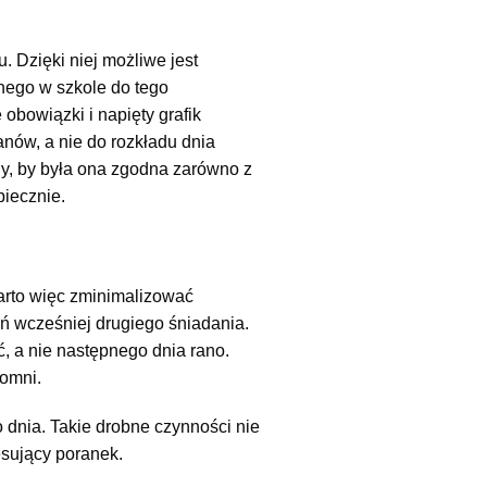
 Dzięki niej możliwe jest
nego w szkole do tego
bowiązki i napięty grafik
nów, a nie do rozkładu dnia
ny, by była ona zgodna zarówno z
piecznie.
Warto więc zminimalizować
 wcześniej drugiego śniadania.
, a nie następnego dnia rano.
pomni.
dnia. Takie drobne czynności nie
esujący poranek.