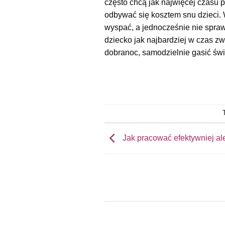
często chcą jak najwięcej czasu p
odbywać się kosztem snu dzieci. 
wyspać, a jednocześnie nie spraw
dziecko jak najbardziej w czas z
dobranoc, samodzielnie gasić świa
Jak pracować efektywniej ale