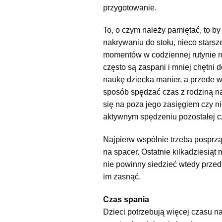
przygotowanie.
To, o czym należy pamiętać, to 
nakrywaniu do stołu, nieco starsz
momentów w codziennej rutynie r
często są zaspani i mniej chętni
naukę dziecka manier, a przede w
sposób spędzać czas z rodziną na
się na poza jego zasięgiem czy n
aktywnym spędzeniu pozostałej cz
Najpierw wspólnie trzeba posprząt
na spacer. Ostatnie kilkadziesiąt
nie powinny siedzieć wtedy przed 
im zasnąć.
Czas spania
Dzieci potrzebują więcej czasu n