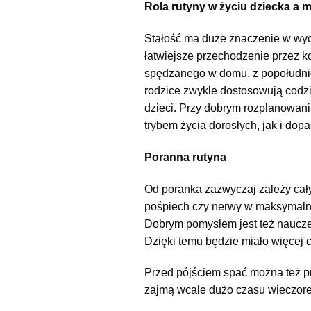
Rola rutyny w życiu dziecka a 
Stałość ma duże znaczenie w wych
łatwiejsze przechodzenie przez k
spędzanego w domu, z popołudnio
rodzice zwykle dostosowują codzi
dzieci. Przy dobrym rozplanowani
trybem życia dorosłych, jak i dop
Poranna rutyna
Od poranka zazwyczaj zależy cały
pośpiech czy nerwy w maksymalny
Dobrym pomysłem jest też nauczen
Dzięki temu będzie miało więcej c
Przed pójściem spać można też p
zajmą wcale dużo czasu wieczorem