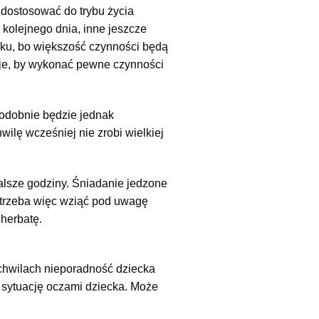
dostosować do trybu życia
 kolejnego dnia, inne jeszcze
anku, bo większość czynności będą
uje, by wykonać pewne czynności
podobnie będzie jednak
wilę wcześniej nie zrobi wielkiej
dalsze godziny. Śniadanie jedzone
 trzeba więc wziąć pod uwagę
 herbatę.
 chwilach nieporadność dziecka
ą sytuację oczami dziecka. Może