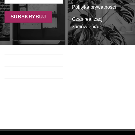
Polityka prywatności
Czas realizacji
zamówienia
Formy płatności
Koszty dostawy
Oferta dla sklepów
Regulamin programu
partnerskiego