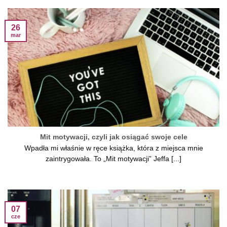
26
mar
Mit motywacji, czyli jak osiągać swoje cele
Wpadła mi właśnie w ręce książka, która z miejsca mnie
zaintrygowała. To „Mit motywacji” Jeffa [...]
07
cze