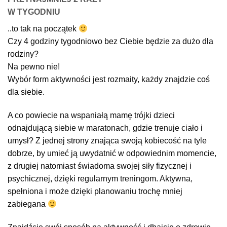
W TYGODNIU
..to tak na początek
Czy 4 godziny tygodniowo bez Ciebie będzie za dużo dla
rodziny?
Na pewno nie!
Wybór form aktywności jest rozmaity, każdy znajdzie coś
dla siebie.
A co powiecie na wspaniałą mamę trójki dzieci
odnajdującą siebie w maratonach, gdzie trenuje ciało i
umysł? Z jednej strony znająca swoją kobiecość na tyle
dobrze, by umieć ją uwydatnić w odpowiednim momencie,
z drugiej natomiast świadoma swojej siły fizycznej i
psychicznej, dzięki regularnym treningom. Aktywna,
spełniona i może dzięki planowaniu trochę mniej
zabiegana