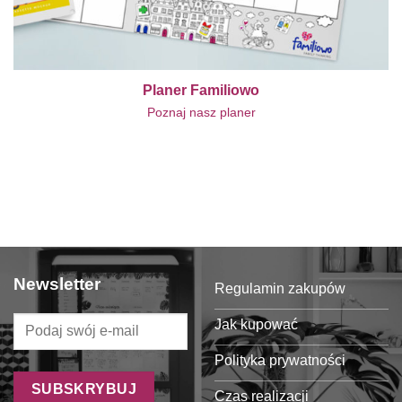
Planer Familiowo
Poznaj nasz planer
Newsletter
Regulamin zakupów
Jak kupować
Polityka prywatności
Czas realizacji