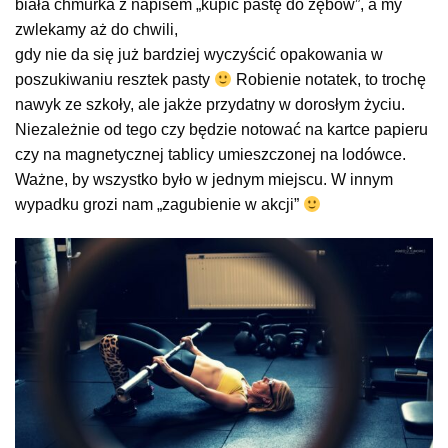
biała chmurka z napisem „kupić pastę do zębów”, a my
zwlekamy aż do chwili,
gdy nie da się już bardziej wyczyścić opakowania w
poszukiwaniu resztek pasty
Robienie notatek, to trochę
nawyk ze szkoły, ale jakże przydatny w dorosłym życiu.
Niezależnie od tego czy będzie notować na kartce papieru
czy na magnetycznej tablicy umieszczonej na lodówce.
Ważne, by wszystko było w jednym miejscu. W innym
wypadku grozi nam „zagubienie w akcji”