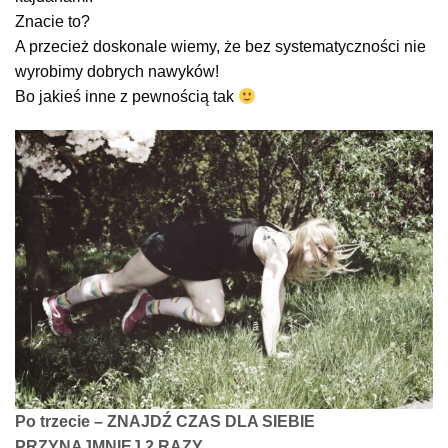
Znacie to?
A przecież doskonale wiemy, że bez systematyczności nie
wyrobimy dobrych nawyków!
Bo jakieś inne z pewnością tak
Po trzecie – ZNAJDŹ CZAS DLA SIEBIE
PRZYNAJMNIEJ 2 RAZY