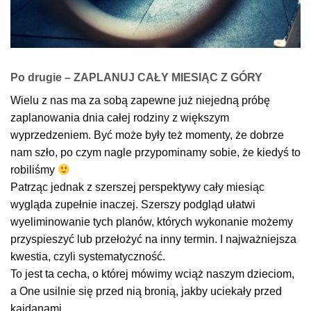
Po drugie – ZAPLANUJ CAŁY MIESIĄC Z GÓRY
Wielu z nas ma za sobą zapewne już niejedną próbę
zaplanowania dnia całej rodziny z większym
wyprzedzeniem. Być może były też momenty, że dobrze
nam szło, po czym nagle przypominamy sobie, że kiedyś to
robiliśmy
Patrząc jednak z szerszej perspektywy cały miesiąc
wygląda zupełnie inaczej. Szerszy podgląd ułatwi
wyeliminowanie tych planów, których wykonanie możemy
przyspieszyć lub przełożyć na inny termin. I najważniejsza
kwestia, czyli systematyczność.
To jest ta cecha, o której mówimy wciąż naszym dzieciom,
a One usilnie się przed nią bronią, jakby uciekały przed
kajdanami.