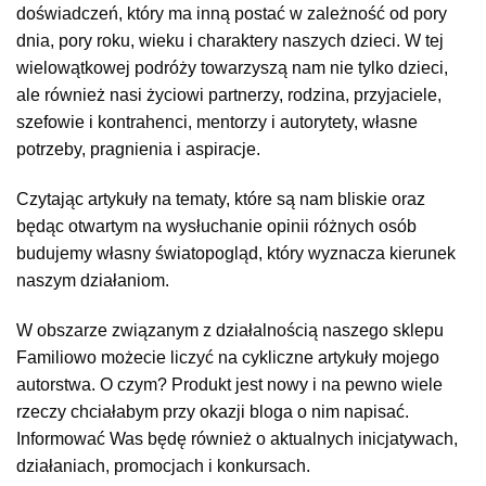
doświadczeń, który ma inną postać w zależność od pory
dnia, pory roku, wieku i charaktery naszych dzieci. W tej
wielowątkowej podróży towarzyszą nam nie tylko dzieci,
ale również nasi życiowi partnerzy, rodzina, przyjaciele,
szefowie i kontrahenci, mentorzy i autorytety, własne
potrzeby, pragnienia i aspiracje.
Czytając artykuły na tematy, które są nam bliskie oraz
będąc otwartym na wysłuchanie opinii różnych osób
budujemy własny światopogląd, który wyznacza kierunek
naszym działaniom.
W obszarze związanym z działalnością naszego sklepu
Familiowo możecie liczyć na cykliczne artykuły mojego
autorstwa. O czym? Produkt jest nowy i na pewno wiele
rzeczy chciałabym przy okazji bloga o nim napisać.
Informować Was będę również o aktualnych inicjatywach,
działaniach, promocjach i konkursach.