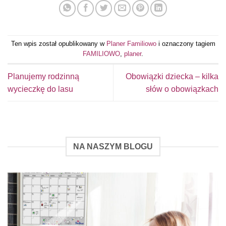
Ten wpis został opublikowany w
Planer Familiowo
i oznaczony tagiem
FAMILIOWO
,
planer
.
Planujemy rodzinną
Obowiązki dziecka – kilka
wycieczkę do lasu
słów o obowiązkach
NA NASZYM BLOGU