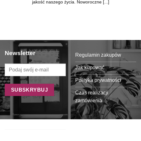
jakość naszego życia. Noworoczne [...]
Newsletter
Regulamin zakupów
Jak kupować
Polityka prywatności
Czas realizacji
zamówienia
Formy płatności
Koszty dostawy