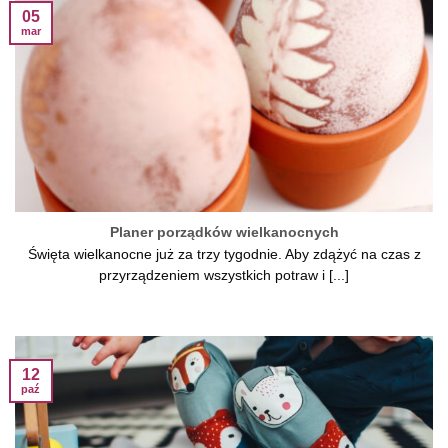
05
mar
Planer porządków wielkanocnych
Święta wielkanocne już za trzy tygodnie. Aby zdążyć na czas z
przyrządzeniem wszystkich potraw i [...]
12
paź