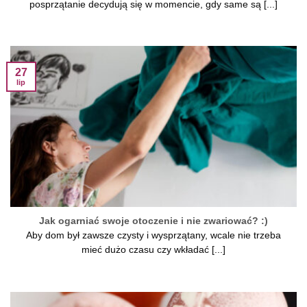
posprzątanie decydują się w momencie, gdy same są [...]
27
lip
Jak ogarniać swoje otoczenie i nie zwariować? :)
Aby dom był zawsze czysty i wysprzątany, wcale nie trzeba
mieć dużo czasu czy wkładać [...]