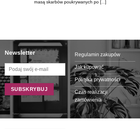
masą skarbów poukrywanych po [...]
Newsletter
Regulamin zakupów
Jak kupować
Polityka prywatności
Czas realizacji
zamówienia
Formy płatności
Koszty dostawy