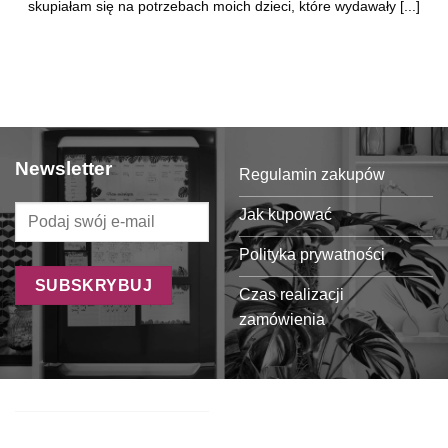
skupiałam się na potrzebach moich dzieci, które wydawały [...]
Newsletter
Regulamin zakupów
Jak kupować
Polityka prywatności
Czas realizacji
zamówienia
Formy płatności
Koszty dostawy