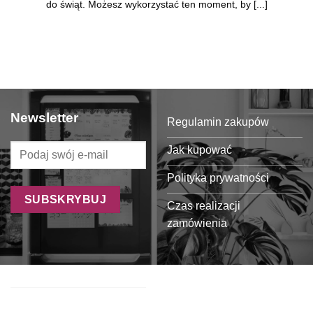
do świąt. Możesz wykorzystać ten moment, by [...]
Newsletter
Regulamin zakupów
Jak kupować
Polityka prywatności
Czas realizacji
zamówienia
Formy płatności
Koszty dostawy