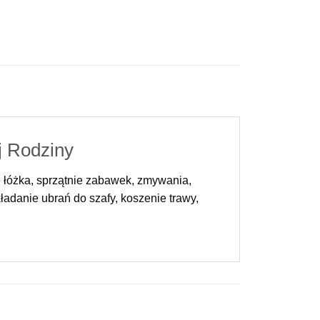
j Rodziny
e łóżka, sprzątnie zabawek, zmywania,
ładanie ubrań do szafy, koszenie trawy,