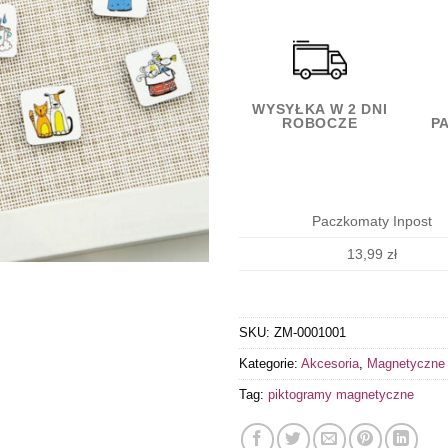
WYSYŁKA W 2 DNI
ROBOCZE
P
Paczkomaty Inpost
13,99 zł
SKU:
ZM-0001001
Kategorie:
Akcesoria
,
Magnetyczne 
Tag:
piktogramy magnetyczne