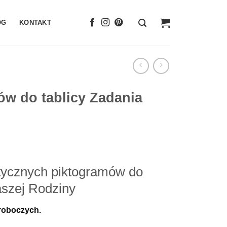
OG
KONTAKT
w do tablicy Zadania
ycznych piktogramów do
aszej Rodziny
 roboczych.