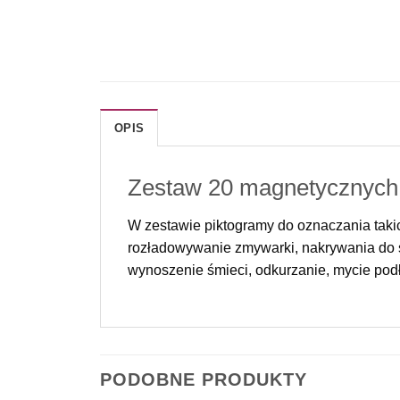
OPIS
Zestaw 20 magnetycznych 
W zestawie piktogramy do oznaczania takic
rozładowywanie zmywarki, nakrywania do sto
wynoszenie śmieci, odkurzanie, mycie podł
PODOBNE PRODUKTY