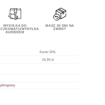
WYSYŁKA DO
MASZ 30 DNI NA
ACZKOMATU/WYSYŁKA
ZWROT
KURIEREM
Kurier DHL
16,99 zł
piktogramy