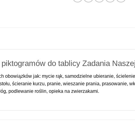
piktogramów do tablicy Zadania Nasze
h obowiązków jak: mycie rąk, samodzielne ubieranie, ścieleni
łu, ścieranie kurzu, pranie, wieszanie prania, prasowanie, wk
óg, podlewanie roślin, opieka na zwierzakami.