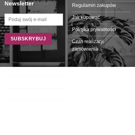
Newsletter
Regulamin zakupów
Jak kupować
Polityka prywatności
Czas realizacji
zamówienia
Formy płatności
Koszty dostawy
Oferta dla sklepów
Regulamin programu
partnerskiego