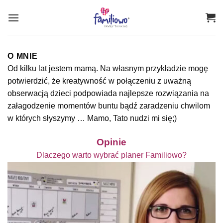
Przewiń
do
zawartości
O MNIE
Od kilku lat jestem mamą. Na własnym przykładzie mogę
potwierdzić, że kreatywność w połączeniu z uważną
obserwacją dzieci podpowiada najlepsze rozwiązania na
załagodzenie momentów buntu bądź zaradzeniu chwilom
w których słyszymy … Mamo, Tato nudzi mi się;)
Opinie
Dlaczego warto wybrać planer Familiowo?