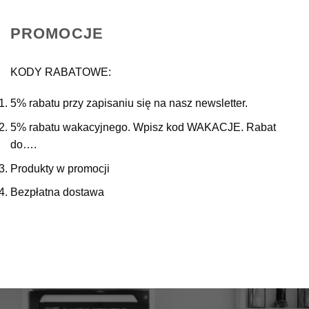
32,90 zł.
25,90 zł.
PROMOCJE
KODY RABATOWE:
5% rabatu przy zapisaniu się na nasz newsletter.
5% rabatu wakacyjnego. Wpisz kod WAKACJE. Rabat
do….
Produkty w promocji
Bezpłatna dostawa